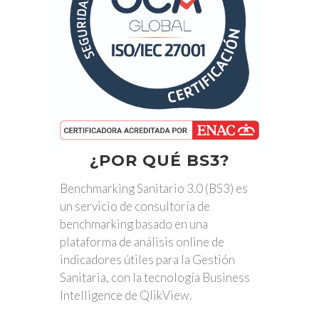
¿POR QUÉ BS3?
Benchmarking Sanitario 3.0 (BS3) es
un servicio de consultoría de
benchmarking basado en una
plataforma de análisis online de
indicadores útiles para la Gestión
Sanitaria, con la tecnología Business
Intelligence de QlikView.