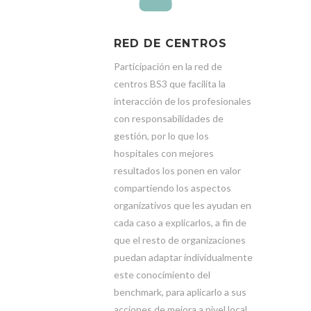
RED DE CENTROS
Participación en la red de
centros BS3 que facilita la
interacción de los profesionales
con responsabilidades de
gestión, por lo que los
hospitales con mejores
resultados los ponen en valor
compartiendo los aspectos
organizativos que les ayudan en
cada caso a explicarlos, a fin de
que el resto de organizaciones
puedan adaptar individualmente
este conocimiento del
benchmark, para aplicarlo a sus
acciones de mejora a nivel local.