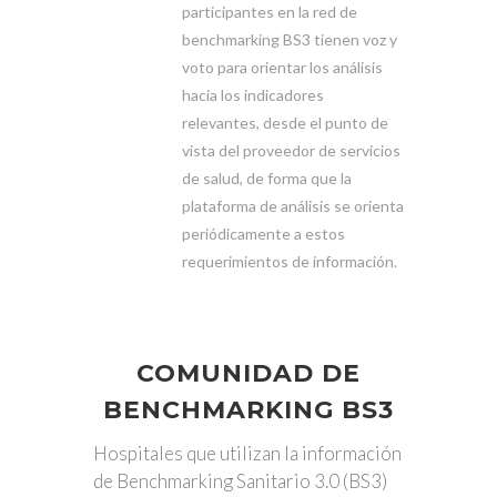
participantes en la red de
benchmarking BS3 tienen voz y
voto para orientar los análisis
hacia los indicadores
relevantes, desde el punto de
vista del proveedor de servicios
de salud, de forma que la
plataforma de análisis se orienta
periódicamente a estos
requerimientos de información.
COMUNIDAD DE
BENCHMARKING BS3
Hospitales que utilizan la información
de Benchmarking Sanitario 3.0 (BS3)