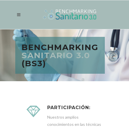
BENCHMARKING
SANITARIO 3.0
(BS3)
PARTICIPACIÓN:
Nuestros amplios
conocimientos en las técnicas